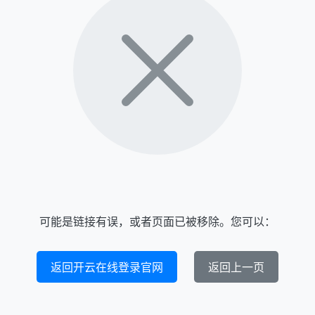
可能是链接有误，或者页面已被移除。您可以：
返回开云在线登录官网
返回上一页