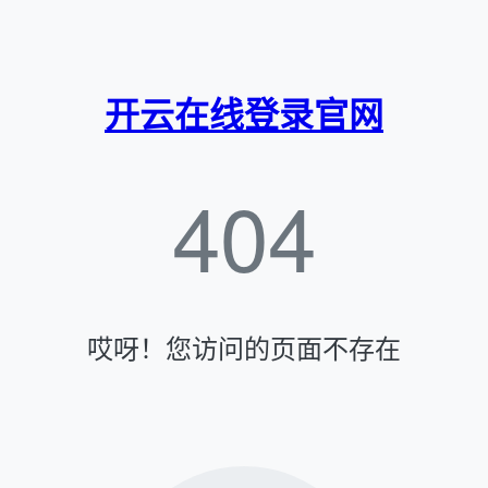
开云在线登录官网
404
哎呀！您访问的页面不存在