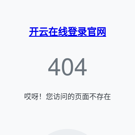
开云在线登录官网
404
哎呀！您访问的页面不存在