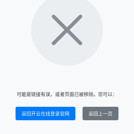
可能是链接有误，或者页面已被移除。您可以：
返回开云在线登录官网
返回上一页