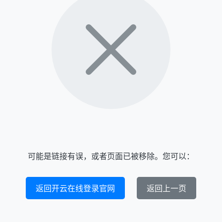
可能是链接有误，或者页面已被移除。您可以：
返回开云在线登录官网
返回上一页